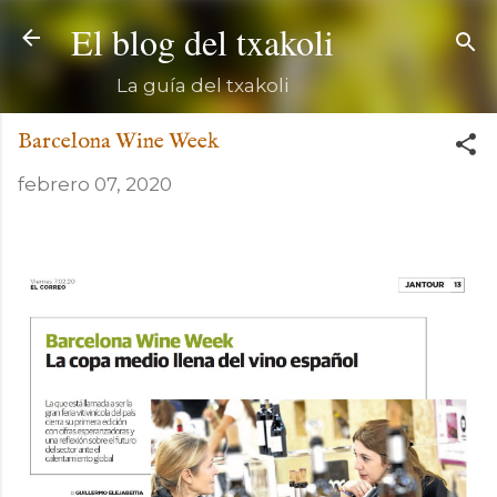
Ir al contenido principal
El blog del txakoli
La guía del txakoli
Barcelona Wine Week
febrero 07, 2020