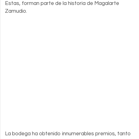
Estas, forman parte de la historia de Magalarte
Zamudio.
La bodega ha obtenido innumerables premios, tanto