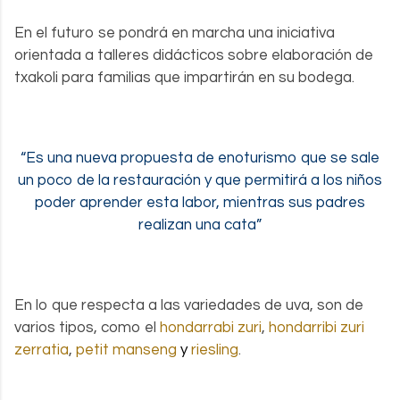
En el futuro se pondrá en marcha una iniciativa
orientada a talleres didácticos sobre elaboración de
txakoli para familias que impartirán en su bodega.
.
“Es una nueva propuesta de enoturismo que se sale
un poco de la restauración y que permitirá a los niños
poder aprender esta labor, mientras sus padres
realizan una cata”
.
En lo que respecta a las variedades de uva, son de
varios tipos, como el
hondarrabi zuri
,
hondarribi zuri
zerratia
,
petit manseng
y
riesling
.