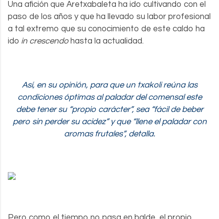
Una afición que Aretxabaleta ha ido cultivando con el
paso de los años y que ha llevado su labor profesional
a tal extremo que su conocimiento de este caldo ha
ido
in crescendo
hasta la actualidad.
.
Así, en su opinión, para que un txakoli reúna las
condiciones óptimas al paladar del comensal este
debe tener su “propio carácter”, sea “fácil de beber
pero sin perder su acidez” y que “llene el paladar con
aromas frutales”, detalla.
Pero como el tiempo no pasa en balde, el propio