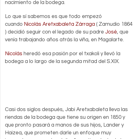
nacimiento de la bodega.
Lo que sí sabemos es que todo empezó
cuando
Nicolás Aretxabaleta Zárraga
( Zamudio 1864
) decidió seguir con el legado de su padre
José
, que
venía trabajando años atrás la viña, en Magalarte.
Nicolás
heredó esa pasión por el txakoli y llevó la
bodega a lo largo de la segunda mitad del S.XIX.
Casi dos siglos después, Jabi Aretxabaleta lleva las
riendas de la bodega que tiene su origen en 1850 y
que pronto pasará a manos de sus hijos, Lander y
Haizea, que prometen darle un enfoque muy