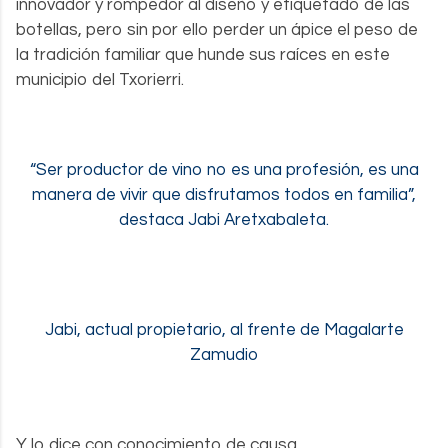
innovador y rompedor al diseño y etiquetado de las
botellas, pero sin por ello perder un ápice el peso de
la tradición familiar que hunde sus raíces en este
municipio del Txorierri.
“Ser productor de vino no es una profesión, es una
manera de vivir que disfrutamos todos en familia”,
destaca Jabi Aretxabaleta.
Jabi, actual propietario, al frente de Magalarte
Zamudio
Y lo dice con conocimiento de causa.