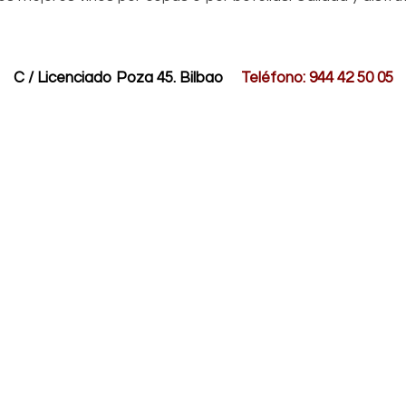
C / Licenciado Poza 45. Bilbao
Teléfono
:
944 42 50 05