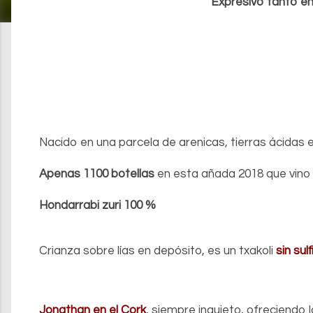
Expresivo tanto en 
Nacido en una parcela de arenicas, tierras ácidas 
Apenas 1100 botellas
en esta añada 2018 que vino
Hondarrabi zuri 100 %
Crianza sobre lías en depósito, es un txakoli
sin sul
Jonathan en el Cork
, siempre inquieto, ofreciendo l