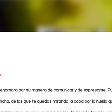
Ir al contenido principal
o
.
 enamora por su manera de comunicar y de expresarse. Punz
ncha, de los que te quedas mirando la copa por la huella qu