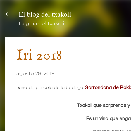
El blog del txakoli
La guía del txakoli
Iri 2018
agosto 28, 2019
Vino de parcela de la bodega
Gorrondona de Baki
Txakoli que sorprende y
Es un vino que enga