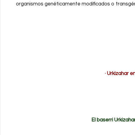
organismos genéticamente modificados o transgén
· Urkizahar en
El baserri Urkizahar