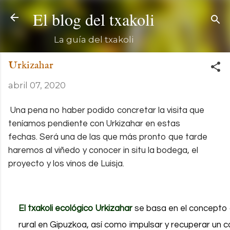
Ir al c
El blog del txakoli
La guía del txakoli
Urkizahar
abril 07, 2020
Una pena no haber podido concretar la visita que
teníamos pendiente con Urkizahar en estas
fechas.
Será una de las que más pronto que tarde
haremos al viñedo y conocer in situ la bodega, el
proyecto y los vinos de Luisja.
El txakoli ecológico Urkizahar
se basa en el concepto 
rural en Gipuzkoa, así como impulsar y recuperar un 