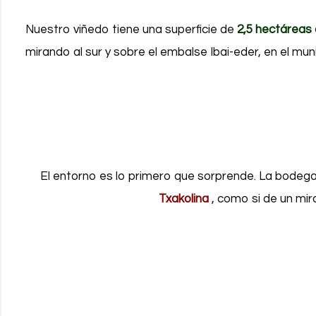
Nuestro viñedo tiene una superficie de
2,5 hectáreas 
mirando al sur y sobre el embalse Ibai-eder, en el mun
El entorno es lo primero que sorprende.
La bodega 
Txakolina
, como si de un mir