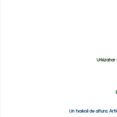
Urkizahar 
Un txakoli de altura. Ar