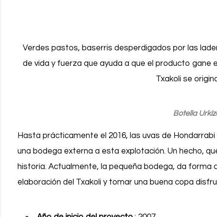
Verdes pastos, baserris desperdigados por las lad
de vida y fuerza que ayuda a que el producto gane e
Txakoli se origin
Botella Urkiz
Hasta prácticamente el 2016, las uvas de Hondarrabi 
una bodega externa a esta explotación.
Un hecho, qu
historia.
Actualmente, la pequeña bodega, da forma al
elaboración del Txakoli y tomar una buena copa disfr
Año de inicio del proyecto
: 2007.