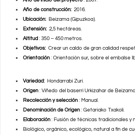
Año de construcción:
2016.
Ubicación:
Beizama (Gipuzkoa).
Extensión:
2,5 hectáreas.
Altitud
: 350 – 450 metros.
Objetivos:
Crear un caldo de gran calidad respet
Orientación
: Orientación sur, sobre el embalse I
Variedad:
Hondarrabi Zuri.
Origen
: Viñedo del baserri Urkizahar de Beizama
Recolección y selección
: Manual.
Denominación de Origen
: Getariako Txakoli.
Elaboración
: Fusión de técnicas tradicionales y
Biológico, orgánico, ecológico, natural a fin de c