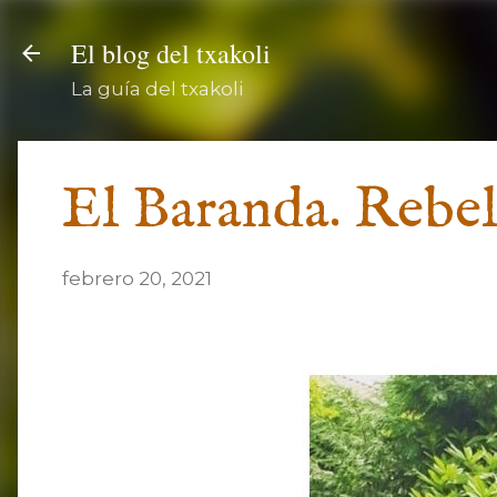
El blog del txakoli
La guía del txakoli
El Baranda. Rebel
febrero 20, 2021