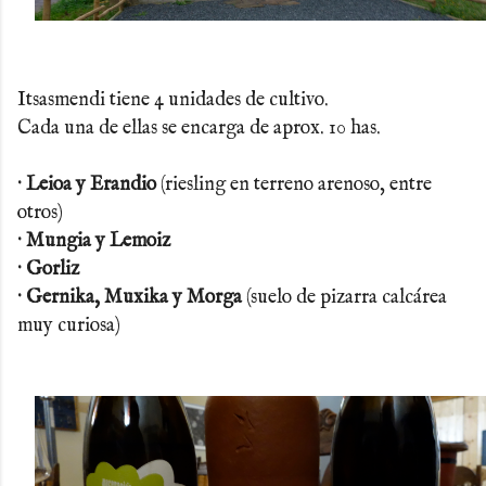
Itsasmendi tiene 4 unidades de cultivo.
Cada una de ellas se encarga de aprox. 10 has.
· Leioa y Erandio
(riesling en terreno arenoso, entre
otros)
· Mungia y Lemoiz
· Gorliz
· Gernika, Muxika y Morga
(suelo de pizarra calcárea
muy curiosa)