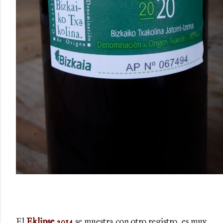
El
Eklipse 2014
se muestra con otro registro, es muy