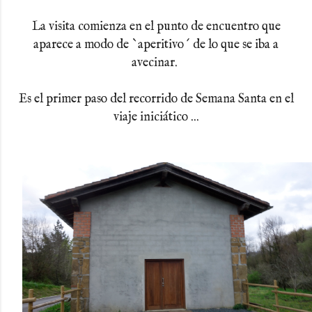
La visita comienza en el punto de encuentro que
aparece a modo de `aperitivo´ de lo que se iba a
avecinar.
Es el primer paso del recorrido de Semana Santa en el
viaje iniciático ...