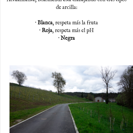
de arcilla:
· Blanca
, respeta más la fruta
· Roja
, respeta más el pH
· Negra