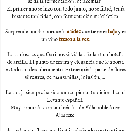
se da la fermentación intracelular.
El primer año se hizo con todo junto, no se filtró, tenía
bastante tanicidad, con fermentación maloláctica.
Sorprende mucho porque la
acidez
que tiene es
baja
y es
un vino
fresco a la vez.
Lo curioso es que Gari nos sirvió la añada 18 en botella
de arcilla. El punto de finura y elegancia que le aporta
es todo un descubrimiento. Extrae más la parte de flores
silvestres, de manzanillas, infusión, ...
La tinaja siempre ha sido un recipiente tradicional en el
Levante español.
Muy conocidas son también las de Villarrobledo en
Albacete.
Actualmente, Itsasmendi está trabajando con tres tipos