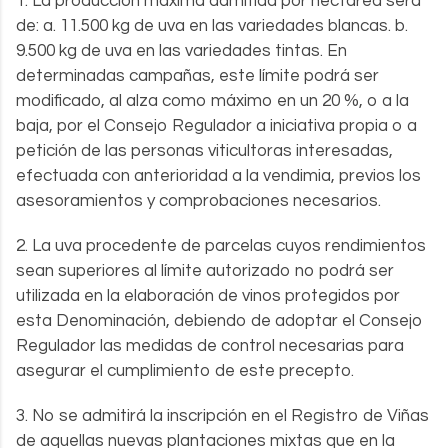
1. La producción máxima admitida por hectárea será
de: a. 11.500 kg de uva en las variedades blancas. b.
9.500 kg de uva en las variedades tintas. En
determinadas campañas, este límite podrá ser
modificado, al alza como máximo en un 20 %, o a la
baja, por el Consejo Regulador a iniciativa propia o a
petición de las personas viticultoras interesadas,
efectuada con anterioridad a la vendimia, previos los
asesoramientos y comprobaciones necesarios.
2. La uva procedente de parcelas cuyos rendimientos
sean superiores al límite autorizado no podrá ser
utilizada en la elaboración de vinos protegidos por
esta Denominación, debiendo de adoptar el Consejo
Regulador las medidas de control necesarias para
asegurar el cumplimiento de este precepto.
3. No se admitirá la inscripción en el Registro de Viñas
de aquellas nuevas plantaciones mixtas que en la