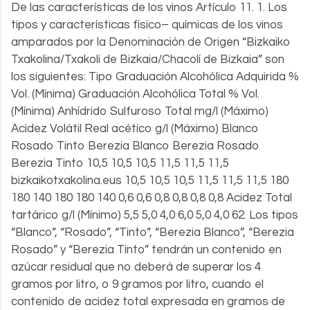
De las características de los vinos Artículo 11. 1. Los
tipos y características físico– químicas de los vinos
amparados por la Denominación de Origen “Bizkaiko
Txakolina/Txakoli de Bizkaia/Chacolí de Bizkaia” son
los siguientes: Tipo Graduación Alcohólica Adquirida %
Vol. (Mínima) Graduación Alcohólica Total % Vol.
(Mínima) Anhídrido Sulfuroso Total mg/l (Máximo)
Acidez Volátil Real acético g/l (Máximo) Blanco
Rosado Tinto Berezia Blanco Berezia Rosado
Berezia Tinto 10,5 10,5 10,5 11,5 11,5 11,5
bizkaikotxakolina.eus 10,5 10,5 10,5 11,5 11,5 11,5 180
180 140 180 180 140 0,6 0,6 0,8 0,8 0,8 0,8 Acidez Total
tartárico g/l (Mínimo) 5,5 5,0 4,0 6,0 5,0 4,0 62. Los tipos
“Blanco”, “Rosado”, “Tinto”, “Berezia Blanco”, “Berezia
Rosado” y “Berezia Tinto” tendrán un contenido en
azúcar residual que no deberá de superar los 4
gramos por litro, o 9 gramos por litro, cuando el
contenido de acidez total expresada en gramos de