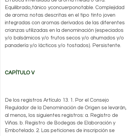
En boca Intensidad de aroma media o alta.
Equilibrado,tánico yconcuerponotable. Complejidad
de aroma: notas descritas en el tipo tinto joven
integradas con aromas derivados de las diferentes
crianzas utilizadas en la denominación (especiados
y/o balsámicos y/o frutos secos y/o ahumados y/o
panadería y/o lácticos y/o tostados). Persistente.
CAPÍTULO V
De los registros Artículo 13. 1. Por el Consejo
Regulador de la Denominación de Origen se levarán,
al menos, los siguientes registros: a. Registro de
Viñas. b. Registro de Bodegas de Elaboración y
Embotelado. 2. Las peticiones de inscripción se