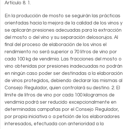
Artículo 8. 1.
En la producción de mosto se seguirán las prácticas
orientadas hacia la mejora de la calidad de los vinos y
se aplicarán presiones adecuadas para la extracción
del mosto o del vino y su separación delosorujos. Al
final del proceso de elaboración de los vinos el
rendimiento no será superior a 70 litros de vino por
cada 100 kg de vendimia. Las fracciones del mosto o
vino obtenidas por presiones inadecuadas no podrán
en ningún caso poder ser destinadas a la elaboración
de vinos protegidos, debiendo declarar las mismas al
Consejo Regulador, quien controlará su destino. 2. El
límite de litros de vino por cada 100 kilogramos de
vendimia podrá ser reducido excepcionalmente en
determinadas campañas por el Consejo Regulador,
por propia iniciativa o a petición de los elaboradores
interesados, efectuada con anterioridad a la