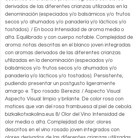
derivados de las diferentes crianzas utilizadas en la
denominación (especiados y/o balsámicos y/o frutos
secos y/o ahumados y/o panadería y/o lácticos y/o
tostados). / En boca Intensidad de aroma media o
alta. Equilibrado y con cuerpo notable. Complejidad de
aroma: notas descritas en el blanco joven integradas
con aromas derivados de las diferentes crianzas
utilizadas en la denominación (especiados y/o
balsámicos y/o frutos secos y/o ahumados y/o
panadería y/o lácticos y/o tostados). Persistente,
pudiendo presentar un postgusto ligeramente
amargo e. Tipo rosado Berezia: / Aspecto Visual
Aspecto Visual: limpio y brilante. De color rosa con
matices que van del rosa frambuesa al piel de cebola.
bizkaikotxakolina.eus 8/ Olor del Vino Intensidad de
olor media o alta. Complejidad de olor: olores
descritos en el vino rosado joven integrados con
olores derivados de las diferentes crianzas utilizadas