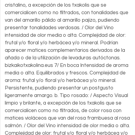
cristalino, a excepción de los txakolis que se
comercialicen como no filtrados, con tonalidades que
van del amarillo pálido al amarillo pajizo, pudiendo
presentar tonalidades verdosas. / Olor del Vino
intensidad de olor media o alta. Complejidad de olor:
frutal y/o floral y/o herbácea y/o mineral. Podrían
aparecer matices complementarios derivados de la
añada o de la utilización de levaduras autóctonas.
bizkaikotxakolina.eus 7/ En boca Intensidad de aroma
media o alta. Equilibrados y frescos. Complejidad de
aroma: frutal y/o floral y/o herbácea y/o mineral.
Persistente, pudiendo presentar un postgusto
ligeramente amargo. b. Tipo rosado: / Aspecto Visual
limpio y brilante, a excepción de los txakolis que se
comercialicen como no filtrados, de color rosa con
matices violáceos que van del rosa frambuesa al rosa
salmón. / Olor del Vino intensidad de olor media o alta.
Complejidad de olor: frutal y/o floral y/o herbácea y/o