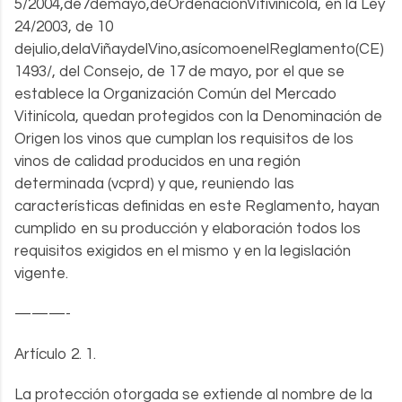
5/2004,de7demayo,deOrdenaciónVitivinícola, en la Ley
24/2003, de 10
dejulio,delaViñaydelVino,asícomoenelReglamento(CE)
1493/, del Consejo, de 17 de mayo, por el que se
establece la Organización Común del Mercado
Vitinícola, quedan protegidos con la Denominación de
Origen los vinos que cumplan los requisitos de los
vinos de calidad producidos en una región
determinada (vcprd) y que, reuniendo las
características definidas en este Reglamento, hayan
cumplido en su producción y elaboración todos los
requisitos exigidos en el mismo y en la legislación
vigente.
———-
Artículo 2. 1.
La protección otorgada se extiende al nombre de la