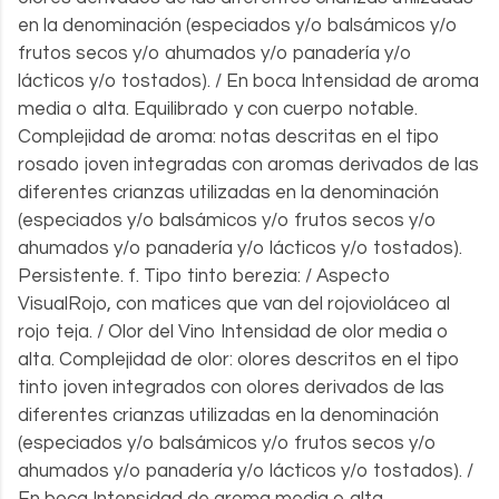
en la denominación (especiados y/o balsámicos y/o
frutos secos y/o ahumados y/o panadería y/o
lácticos y/o tostados). / En boca Intensidad de aroma
media o alta. Equilibrado y con cuerpo notable.
Complejidad de aroma: notas descritas en el tipo
rosado joven integradas con aromas derivados de las
diferentes crianzas utilizadas en la denominación
(especiados y/o balsámicos y/o frutos secos y/o
ahumados y/o panadería y/o lácticos y/o tostados).
Persistente. f. Tipo tinto berezia: / Aspecto
VisualRojo, con matices que van del rojovioláceo al
rojo teja. / Olor del Vino Intensidad de olor media o
alta. Complejidad de olor: olores descritos en el tipo
tinto joven integrados con olores derivados de las
diferentes crianzas utilizadas en la denominación
(especiados y/o balsámicos y/o frutos secos y/o
ahumados y/o panadería y/o lácticos y/o tostados). /