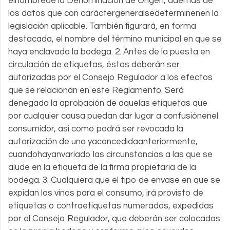
elnombrede la Denominación de Origen, además de
los datos que con caráctergeneralsedeterminenen la
legislación aplicable. También figurará, en forma
destacada, el nombre del término municipal en que se
haya enclavada la bodega. 2. Antes de la puesta en
circulación de etiquetas, éstas deberán ser
autorizadas por el Consejo Regulador a los efectos
que se relacionan en este Reglamento. Será
denegada la aprobación de aquelas etiquetas que
por cualquier causa puedan dar lugar a confusiónenel
consumidor, así como podrá ser revocada la
autorización de una yaconcedidaanteriormente,
cuandohayanvariado las circunstancias a las que se
alude en la etiqueta de la firma propietaria de la
bodega. 3. Cualquiera que el tipo de envase en que se
expidan los vinos para el consumo, irá provisto de
etiquetas o contraetiquetas numeradas, expedidas
por el Consejo Regulador, que deberán ser colocadas