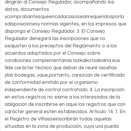
dirigirán al Consejo Regulador, acompañando los
datos, documentos
ycomprobantesqueencadacasoseanrequeridosporla
sdisposicionesy normas vigentes, en los impresos que
disponga el Consejo Regulador. 3. El Consejo
Regulador denegará las inscripciones que no
seajusten a los preceptos del Reglamento o a los
acuerdos adoptados por el Consejo sobre
condiciones complementarias bizkaikotxakolina.eus
9de carácter técnico que deban de reunir lasviñas
ylas bodegas, yque,portanto, carezcan de certificado
de conformidad emitido por el organismo
independiente de control contratado. 4. La inscripción
en estos registros no exime a los interesados de la
obligación de inscribirse en aque los registros que con
carácter general estén establecidos. Artículo 14. 1. En
el Registro de Viñasseinscribirán todas aquelas
situadas en la zona de producción, cuya uva pueda