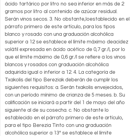
ácido tartárico por litro no sea inferior en más de 2
gramos por litro al contenido de azúcar residual.
Serán vinos secos. 3. No obstante,loestablecido en el
párrafo primero de este artículo, para los tipos
blanco y rosado con una graduación alcohólica
superior a 12 se establece el límite máximo deacidez
volátil expresada en ácido acético de 0,7 gr./l, por lo
que el límite máximo de 0,6 gr./l se refiere a los vinos
blancos y rosados con graduación alcohólica
adquirida igual o inferior a 12. 4. La categoría de
Txakolis del tipo Bereziak deberán de cumplir los
siguientes requisitos: a. Serán txakolis envejecidos,
con un período mínimo de crianza de 5 meses. b. Su
calificación se iniciará a partir del 1 de mayo del año
siguiente al de su cosecha. c. No obstante lo
establecido en el párrafo primero de este artículo,
para el tipo Berezia Tinto con una graduación
alcohólica superior a 13º se establece el límite