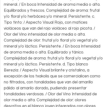
mineral. / En boca Intensidad de aroma media o alta.
Equilibrados y frescos. Complejidad de aroma: frutal
y/o floral y/o herbácea y/o mineral. Persistente. c.
Tipo tinto: / Aspecto Visual Rojo, con matices
violáceos que van del rojo violáceo al rojo picota. /
Olor del Vino intensidad de olor media o alta.
Complejidad de olor: frutal y/o floral y/o vegetal y/o
mineral y/o láctico. Persistente. / En boca Intensidad
de aroma media o alta. Equilibrado y tánico.
Complejidad de aroma: frutal y/o floral y/o vegetal y/o
mineral y/o láctico. Persistente. d. Tipo blanco
Berezia: / Aspecto Visual brilante y cristalino, a
excepción de los txakolis que se comercialicen como
no filtrados, con tonalidades que van del amarillo
pálido al amarilo dorado, pudiendo presentar
tonalidades verdosas. / Olor del Vino Intensidad de
olor media o alta. Complejidad de olor: olores
descritos en el blanco joven integrados con olores