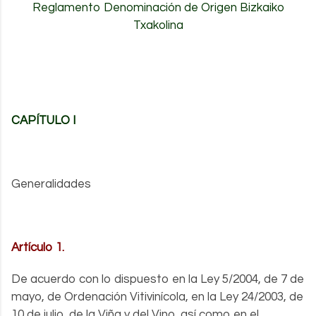
Reglamento Denominación de Origen Bizkaiko
Txakolina
.
CAPÍTULO I
.
Generalidades
Artículo 1.
De acuerdo con lo dispuesto en la Ley 5/2004, de 7 de
mayo, de Ordenación Vitivinícola, en la Ley 24/2003, de
10 de julio, de la Viña y del Vino, así como en el