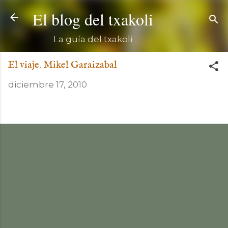
El blog del txakoli
La guía del txakoli
El viaje. Mikel Garaizabal
diciembre 17, 2010